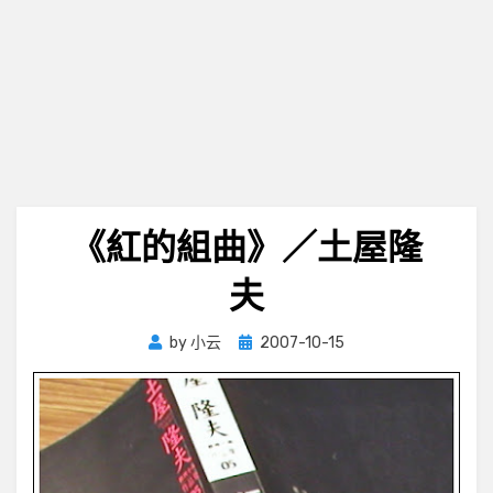
《紅的組曲》／土屋隆
夫
Posted
by
小云
2007-10-15
on