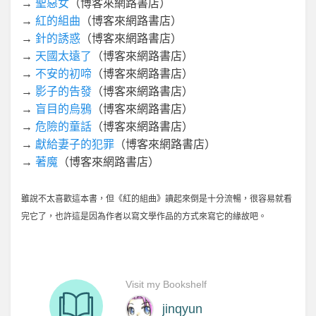
→
聖惡女
（博客來網路書店）
→
紅的組曲
（博客來網路書店）
→
針的誘惑
（博客來網路書店）
→
天國太遠了
（博客來網路書店）
→
不安的初啼
（博客來網路書店）
→
影子的告發
（博客來網路書店）
→
盲目的烏鴉
（博客來網路書店）
→
危險的童話
（博客來網路書店）
→
獻給妻子的犯罪
（博客來網路書店）
→
著魔
（博客來網路書店）
雖說不太喜歡這本書，但《紅的組曲》讀起來倒是十分流暢，很容易就看
完它了，也許這是因為作者以寫文學作品的方式來寫它的緣故吧。