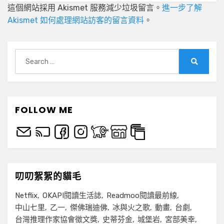
這個網站採用 Akismet 服務減少垃圾留言。
進一步了解
Akismet 如何處理網站訪客的留言資料
。
Search
for:
Search
FOLLOW ME
叨叨絮絮的貓毛
Netflix
OKAPI閱讀生活誌
Readmoo閱讀最前線
中山七里
乙一
傑佛瑞迪佛
冰與火之歌
動畫
台劇
台灣推理作家協會徵文獎
史蒂芬金
城堡岩
宮部美幸