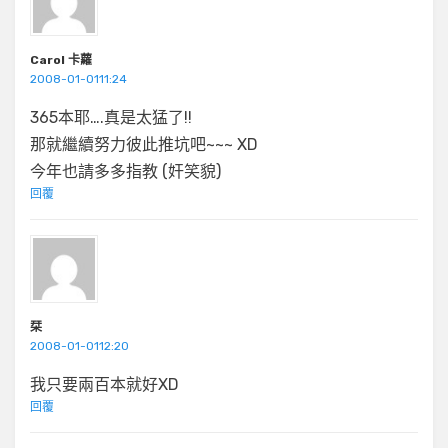
Carol 卡蘿
2008-01-0111:24
365本耶….真是太猛了!!
那就繼續努力彼此推坑吧~~~ XD
今年也請多多指教 (奸笑貌)
回覆
栞
2008-01-0112:20
我只要兩百本就好XD
回覆