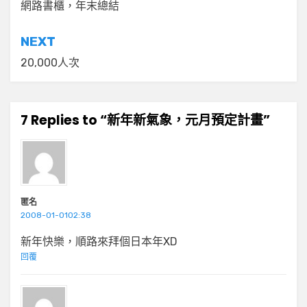
章
網路書櫃，年末總結
導
NEXT
覽
20,000人次
7 Replies to “新年新氣象，元月預定計畫”
匿名
2008-01-0102:38
新年快樂，順路來拜個日本年XD
回覆