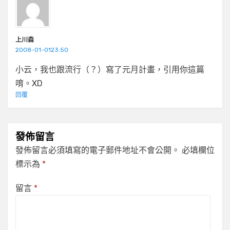
上川森
2008-01-0123:50
小云，我也跟流行（？）寫了元月計畫，引用你這篇
唷。XD
回覆
發佈留言
發佈留言必須填寫的電子郵件地址不會公開。
必填欄位
標示為
*
留言
*