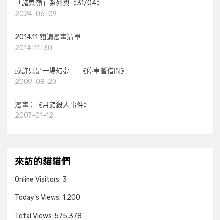
「諸鬼嶺」系列與《31/04》
2024-06-09
2014.11 閱讀漫畫清單
2014-11-30
或許只是一場幻夢──《停車暫借問》
2009-08-20
漫畫：《月館殺人事件》
2007-01-12
來訪的貓貓們
Online Visitors:
3
Today's Views:
1,200
Total Views:
575,378