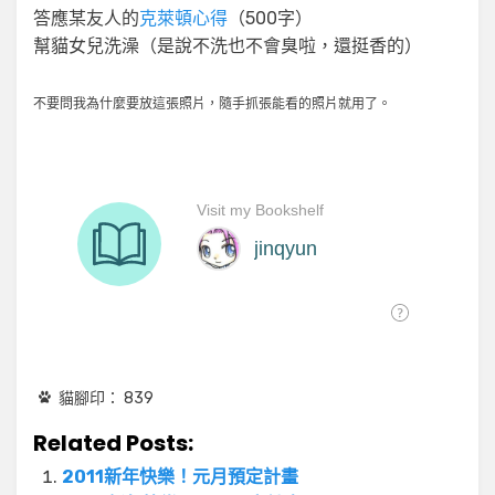
答應某友人的
克萊頓心得
（500字）
幫貓女兒洗澡（是說不洗也不會臭啦，還挺香的）
不要問我為什麼要放這張照片，隨手抓張能看的照片就用了。
貓腳印：
839
Related Posts:
2011新年快樂！元月預定計畫