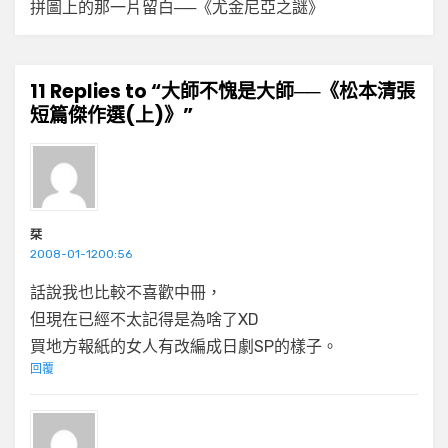
拼圖上的那一片留白──《尤金尼亞之謎》
11 Replies to “大師不愧是大師──《松本清張
短篇傑作選(上)》”
栞
2008-01-1200:56
話說我也比較不喜歡中冊，
但現在已經不太記得是為啥了XD
買地方報紙的女人有改編成日劇SP的樣子。
回覆