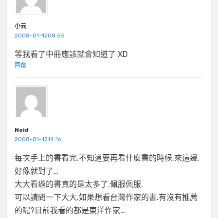
小云
2008-01-1208:55
等我看了中冊應該就會知道了 XD
回覆
Noid
2008-01-1214:16
每次手上的書看完.不知道要再看什麼書的時候.來這邊.
好像就對了…
大大看過的書真的是太多了.佩服佩服.
可以請問一下大大.如果想看台灣作家的書.有沒有推薦
的呢?目前我看的都是東洋作家…