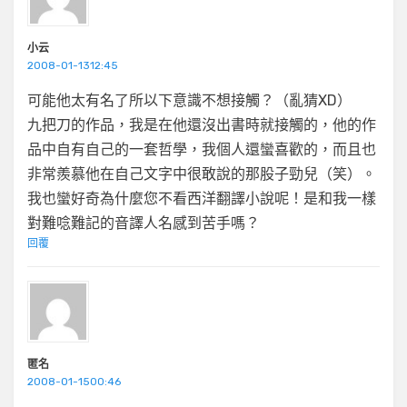
小云
2008-01-1312:45
可能他太有名了所以下意識不想接觸？（亂猜XD）
九把刀的作品，我是在他還沒出書時就接觸的，他的作
品中自有自己的一套哲學，我個人還蠻喜歡的，而且也
非常羨慕他在自己文字中很敢說的那股子勁兒（笑）。
我也蠻好奇為什麼您不看西洋翻譯小說呢！是和我一樣
對難唸難記的音譯人名感到苦手嗎？
回覆
匿名
2008-01-1500:46