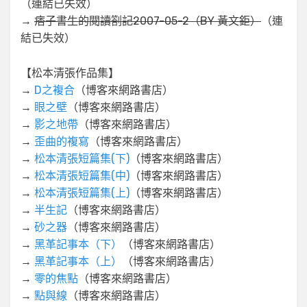
（連結已失效）
→
痞子書生的閱讀劄記2007-05-2（BY 黃文鉅）
（連
結已失效）
【松本清張作品集】
→
D之複合
（博客來網路書店）
→
眼之壁
（博客來網路書店）
→
影之地帶
（博客來網路書店）
→
歪曲的複寫
（博客來網路書店）
→
松本清張短篇集(下)
（博客來網路書店）
→
松本清張短篇集(中)
（博客來網路書店）
→
松本清張短篇集(上)
（博客來網路書店）
→
半生記
（博客來網路書店）
→
砂之器
（博客來網路書店）
→
黑革記事本（下）
（博客來網路書店）
→
黑革記事本（上）
（博客來網路書店）
→
零的焦點
（博客來網路書店）
→
點與線
（博客來網路書店）