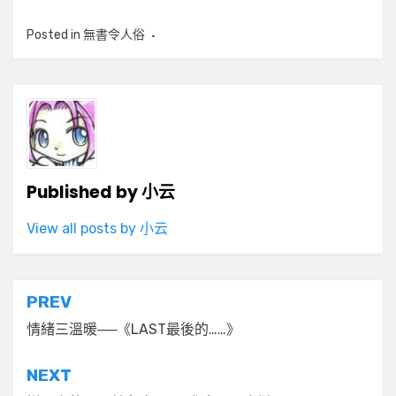
Posted in
無書令人俗
Published by
小云
View all posts by 小云
文
PREV
章
情緒三溫暖──《LAST最後的……》
導
NEXT
覽