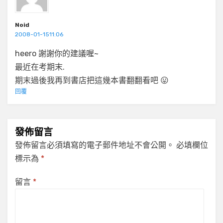
Noid
2008-01-1511:06
heero 謝謝你的建議喔~
最近在考期末.
期末過後我再到書店把這幾本書翻翻看吧 😛
回覆
發佈留言
發佈留言必須填寫的電子郵件地址不會公開。
必填欄位
標示為
*
留言
*