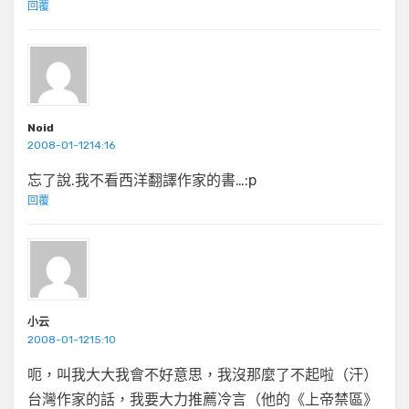
回覆
Noid
2008-01-1214:16
忘了說.我不看西洋翻譯作家的書…:p
回覆
小云
2008-01-1215:10
呃，叫我大大我會不好意思，我沒那麼了不起啦（汗）
台灣作家的話，我要大力推薦冷言（他的《上帝禁區》