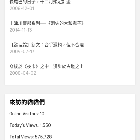
長尾巴的日子，十二月預定計畫
2008-12-01
十津川警部系列──《消失的大和撫子》
2014-11-13
【謎理館】新文：合乎邏輯，但不合理
2009-07-17
穿梭於《夜市》之中，漫步於古道之上
2008-04-02
來訪的貓貓們
Online Visitors:
10
Today's Views:
1,550
Total Views:
575,728