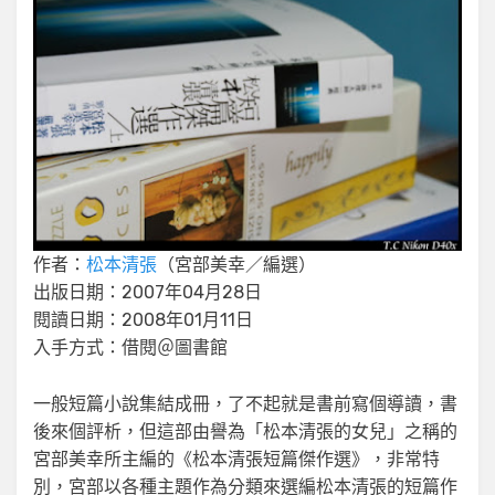
作者：
松本清張
（宮部美幸／編選）
出版日期：2007年04月28日
閱讀日期：2008年01月11日
入手方式：借閱＠圖書館
一般短篇小說集結成冊，了不起就是書前寫個導讀，書
後來個評析，但這部由譽為「松本清張的女兒」之稱的
宮部美幸所主編的《松本清張短篇傑作選》，非常特
別，宮部以各種主題作為分類來選編松本清張的短篇作