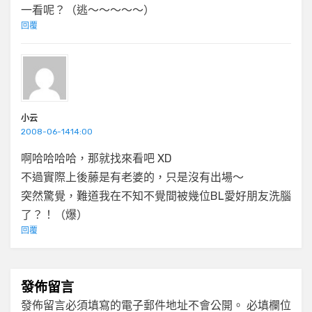
一看呢？（逃～～～～～）
回覆
小云
2008-06-1414:00
啊哈哈哈哈，那就找來看吧 XD
不過實際上後藤是有老婆的，只是沒有出場～
突然驚覺，難道我在不知不覺間被幾位BL愛好朋友洗腦
了？！（爆）
回覆
發佈留言
發佈留言必須填寫的電子郵件地址不會公開。
必填欄位