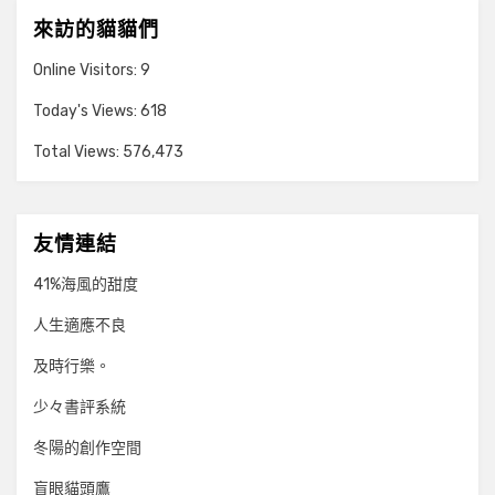
來訪的貓貓們
Online Visitors:
9
Today's Views:
618
Total Views:
576,473
友情連結
41%海風的甜度
人生適應不良
及時行樂。
少々書評系統
冬陽的創作空間
盲眼貓頭鷹