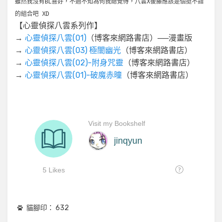
雖然我沒有BL喜好，不過不知為何我總覺得，八雲X後藤應該是個挺不錯
的組合吧 XD
【心靈偵探八雲系列作】
→
心靈偵探八雲(01)
（博客來網路書店）──漫畫版
→
心靈偵探八雲(03) 極闇幽光
（博客來網路書店）
→
心靈偵探八雲(02)-附身咒靈
（博客來網路書店）
→
心靈偵探八雲(01)-破魔赤曈
（博客來網路書店）
貓腳印：
632