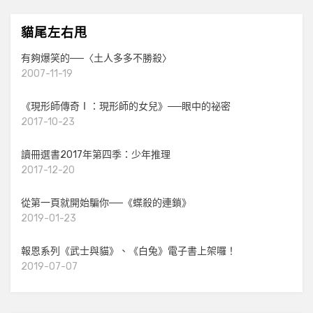
貓尾左右甩
有夠爆笑的──〈土人多多不勝殺〉
2007-11-19
《現形師傳奇Ⅰ：現形師的女兒》──眼中的祕密
2017-10-23
讀冊選書2017年第四季：少年推理
2017-12-20
從第一頁就開始騙你──《蝶殺的連鎖》
2019-01-23
報恩系列《武士與貓》、《白兔》電子書上架囉！
2019-07-07