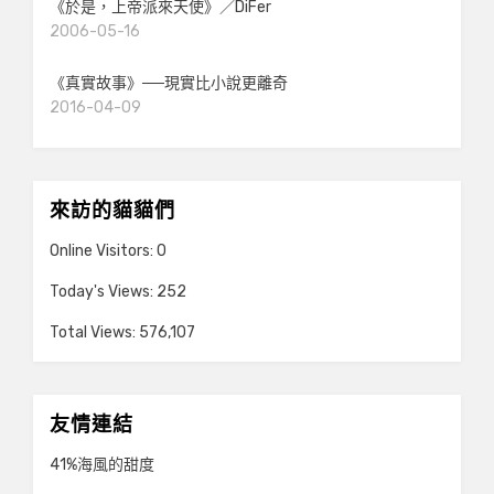
《於是，上帝派來天使》／DiFer
2006-05-16
《真實故事》──現實比小說更離奇
2016-04-09
來訪的貓貓們
Online Visitors:
0
Today's Views:
252
Total Views:
576,107
友情連結
41%海風的甜度