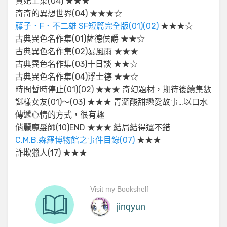
貴妃上菜(04) ★★★
奇奇的異想世界(04) ★★★☆
藤子．F．不二雄 SF短篇完全版(01)(02)
★★★☆
古典異色名作集(01)薩德侯爵 ★★☆
古典異色名作集(02)暴風雨 ★★★
古典異色名作集(03)十日談 ★★☆
古典異色名作集(04)浮士德 ★★☆
時間暫時停止(01)(02) ★★★ 奇幻題材，期待後續集數
謎樣女友(01)～(03) ★★★ 青澀酸甜戀愛故事…以口水
傳遞心情的方式，很有趣
俏麗魔髮師(10)END ★★★ 結局結得還不錯
C.M.B.森羅博物館之事件目錄(07)
★★★
詐欺獵人(17) ★★★