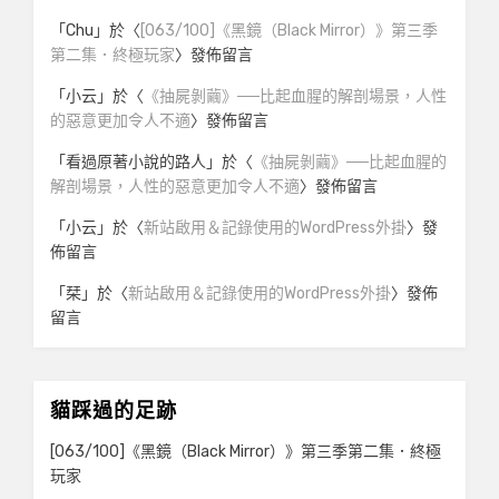
「
Chu
」於〈
[063/100]《黑鏡（Black Mirror）》第三季
第二集．終極玩家
〉發佈留言
「
小云
」於〈
《抽屍剝繭》──比起血腥的解剖場景，人性
的惡意更加令人不適
〉發佈留言
「
看過原著小說的路人
」於〈
《抽屍剝繭》──比起血腥的
解剖場景，人性的惡意更加令人不適
〉發佈留言
「
小云
」於〈
新站啟用＆記錄使用的WordPress外掛
〉發
佈留言
「
栞
」於〈
新站啟用＆記錄使用的WordPress外掛
〉發佈
留言
貓踩過的足跡
[063/100]《黑鏡（Black Mirror）》第三季第二集．終極
玩家