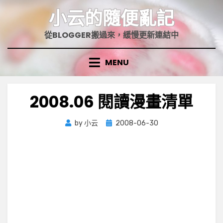
Skip
小云的隨便亂記
to
content
從BLOGGER搬過來，緩慢更新連結中
MENU
2008.06 閱讀漫畫清單
Posted
by
小云
2008-06-30
on