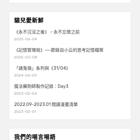
貓兒愛新鮮
《永不沉沒之後》，永不忘懷之前
2025-06-04
《記憶管理局》──節錄自小云的思考記憶檔案
2025-03-08
「諸鬼嶺」系列與《31/04》
2024-06-09
魔法藥劑師製作記錄：Day3
2023-02-04
2022.09-2023.01 閱讀漫畫清單
2023-02-01
我們的喵言喵語