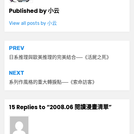
Published by
小云
View all posts by 小云
文
PREV
章
日系推理與歐美推理的完美結合──《活屍之死》
導
NEXT
覽
系列作風格的重大轉捩點──《索命訪客》
15 Replies to “2008.06 閱讀漫畫清單”