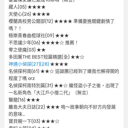
藏人(05) ★★★★
天使心(26) ★★★★
櫻蘭高校男公關部(12) ★★★★ 準備要進關鍵劇情了
嗎？！
極樂青春曲棍球社(09) ★★★
不思議少年(06) ★★★★☆ 推薦！
零之使魔(03) ★★
多田薰THE BEST短篇精選(全) ★★☆
神通小偵探(27)(28)
★★★★
名偵探柯南(61) ★★☆ 這謎團已經到了連我也解得開的
程度了嗎 orz
名偵探柯南特別篇(31) ★★☆ 繼怪盜小子之後，出現了
一名新角色「大江戶小僧二代」（無言）
醫龍(16) ★★★
離島大夫日誌(22) ★★★ 嗚～故事朝向不好方向發展
的意味…
寶貝親一下(03) ★★★☆