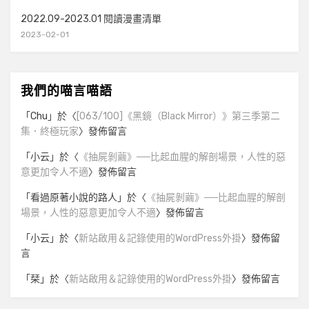
2022.09-2023.01 閱讀漫畫清單
2023-02-01
我們的喵言喵語
「
Chu
」於〈
[063/100]《黑鏡（Black Mirror）》第三季第二
集．終極玩家
〉發佈留言
「
小云
」於〈
《抽屍剝繭》──比起血腥的解剖場景，人性的惡
意更加令人不適
〉發佈留言
「
看過原著小說的路人
」於〈
《抽屍剝繭》──比起血腥的解剖
場景，人性的惡意更加令人不適
〉發佈留言
「
小云
」於〈
新站啟用＆記錄使用的WordPress外掛
〉發佈留
言
「
栞
」於〈
新站啟用＆記錄使用的WordPress外掛
〉發佈留言