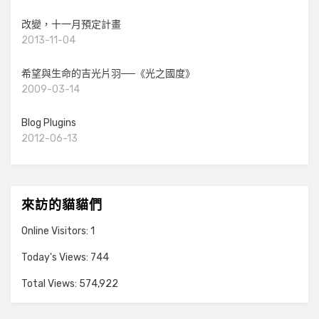
改變，十一月預定計畫
2013-11-04
希望與生命的吉光片羽──《光之國度》
2009-03-14
Blog Plugins
2012-06-13
來訪的貓貓們
Online Visitors:
1
Today's Views:
744
Total Views:
574,922