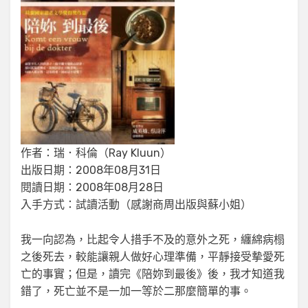
作者：瑞．科倫（Ray Kluun）
出版日期：2008年08月31日
閱讀日期：2008年08月28日
入手方式：試讀活動（感謝商周出版與蘇小姐）
我一向認為，比起令人措手不及的意外之死，纏綿病榻
之後死去，較能讓親人做好心理準備，平靜接受摰愛死
亡的事實；但是，讀完《陪妳到最後》後，我才知道我
錯了，死亡並不是一加一等於二那麼簡單的事。