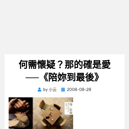
何需懷疑？那的確是愛
──《陪妳到最後》
Posted
by
小云
2008-08-28
on