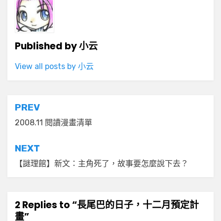
Published by
小云
View all posts by 小云
文
PREV
章
2008.11 閱讀漫畫清單
導
NEXT
覽
【謎理館】新文：主角死了，故事要怎麼說下去？
2 Replies to “長尾巴的日子，十二月預定計
畫”