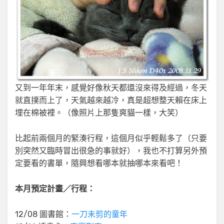
又到一年年末，感覺好像秋天都還沒來得及經過，冬天
就直撲而上了，天氣越來越冷，真是超想整天賴在床上
埋在棉被裡。（像照片上那隻爽貓一樣，大笑）
比起前兩個月的緊湊行程，這個月似乎輕鬆多了（只要
別突然又臨時冒出很急的事就好），我也不打算另外預
定要看的書單，隨興想看哪本就抽哪本來看吧！
本月預定計畫／行程：
12/08 圖書館：
一刀未剪的童年