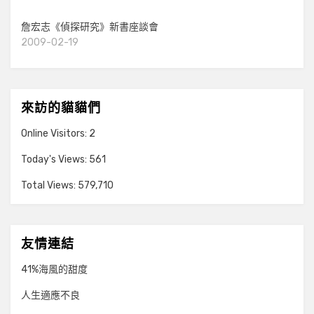
詹宏志《偵探研究》新書座談會
2009-02-19
來訪的貓貓們
Online Visitors:
2
Today's Views:
561
Total Views:
579,710
友情連結
41%海風的甜度
人生適應不良