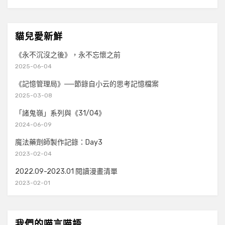
貓兒愛新鮮
《永不沉沒之後》，永不忘懷之前
2025-06-04
《記憶管理局》──節錄自小云的思考記憶檔案
2025-03-08
「諸鬼嶺」系列與《31/04》
2024-06-09
魔法藥劑師製作記錄：Day3
2023-02-04
2022.09-2023.01 閱讀漫畫清單
2023-02-01
我們的喵言喵語