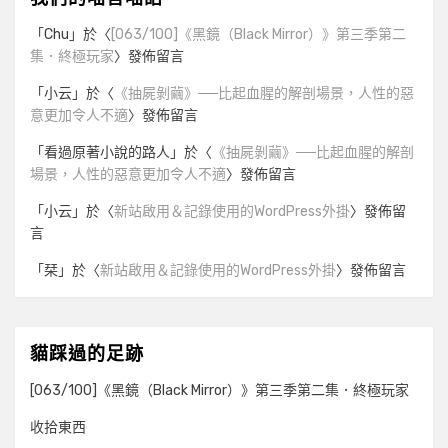
「
Chu
」於〈
[063/100]《黑鏡（Black Mirror）》第三季第二
集．終極玩家
〉發佈留言
「
小云
」於〈
《抽屍剝繭》──比起血腥的解剖場景，人性的惡
意更加令人不適
〉發佈留言
「
看過原著小說的路人
」於〈
《抽屍剝繭》──比起血腥的解剖
場景，人性的惡意更加令人不適
〉發佈留言
「
小云
」於〈
新站啟用＆記錄使用的WordPress外掛
〉發佈留
言
「
栞
」於〈
新站啟用＆記錄使用的WordPress外掛
〉發佈留言
貓踩過的足跡
[063/100]《黑鏡（Black Mirror）》第三季第二集．終極玩家
收拾東西