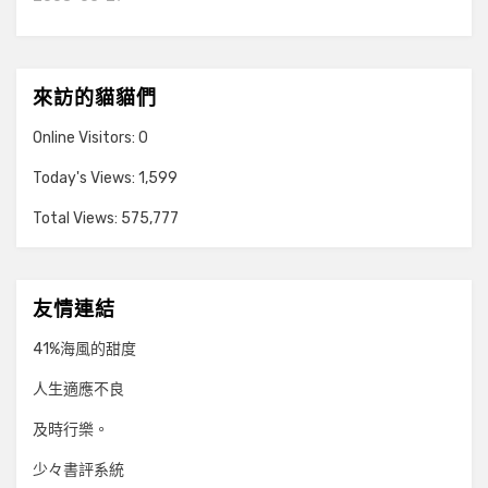
來訪的貓貓們
Online Visitors:
0
Today's Views:
1,599
Total Views:
575,777
友情連結
41%海風的甜度
人生適應不良
及時行樂。
少々書評系統