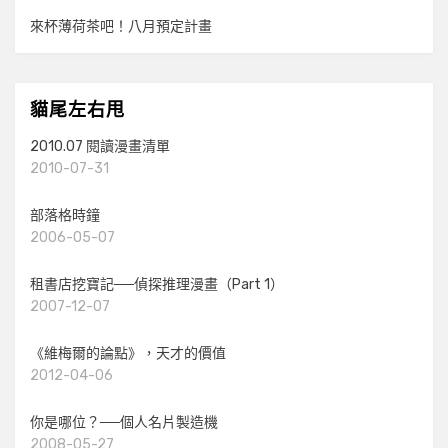
來杯薄荷茶吧！八月預定計畫
貓尾左右甩
2010.07 閱讀漫畫清單
2010-07-31
部落格時鐘
2006-05-07
租書店挖寶記──偵探推理漫畫（Part 1）
2007-12-07
《維梅爾的論點》，天才的價值
2012-04-06
你是哪位？──個人名片製造機
2008-05-27