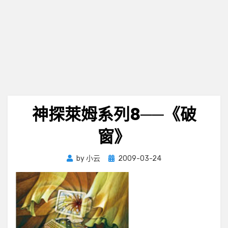
神探萊姆系列8──《破
窗》
Posted
by
小云
2009-03-24
on