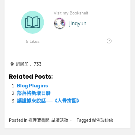
貓腳印：
733
Related Posts:
Blog Plugins
部落格新增日曆
讓證據來說話──《人骨拼圖》
Posted in
推理藏書閣
,
試讀活動
Tagged
傑佛瑞迪佛