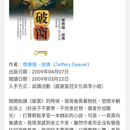
作者：
傑佛瑞．迪佛
（
Jeffery Deaver
）
出版日期：2009年04月07日
閱讀日期：2009年03月22日
入手方式：試讀活動（感謝皇冠文化與李小姐）
剛開始讀《破窗》的時候，我背後靠著抱枕，悠閒半躺
在床上（好孩子不要學，不但會近視，還會外加散
光），打算輕鬆享受一本精彩的小說，可是，一頁頁向
後讀去，我逐漸感到坐立不安，雖然作者完全沒有營造