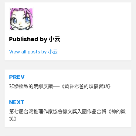
Published by
小云
View all posts by 小云
文
PREV
章
悲慘極致的荒謬反饋──《黃昏老爸的煩惱習題》
導
NEXT
覽
第七屆台灣推理作家協會徵文獎入圍作品合輯《神的微
笑》