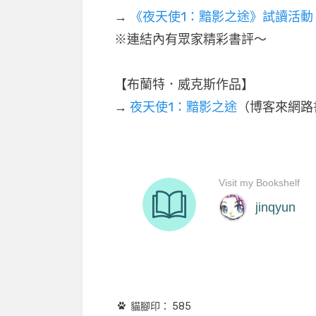
→
《夜天使1：黯影之途》試讀活動
※連結內有眾家精彩書評～
【布蘭特．威克斯作品】
→
夜天使1：黯影之途
（博客來網路
貓腳印：
585