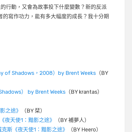
組的行動，又會為故事投下什麼變數？新的反派
者的寫作功力，能有多大幅度的成長？我十分期
 Shadows，2008）by Brent Weeks
（BY
dows） by Brent Weeks
（BY krantas）
黯影之途》
（BY 栞）
《夜天使1：黯影之途》
（BY 補夢人）
威克斯《夜天使1：黯影之途》
（BY Heero）