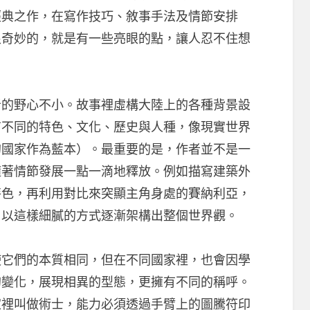
經典之作，在寫作技巧、敘事手法及情節安排
很奇妙的，就是有一些亮眼的點，讓人忍不住想
者的野心不小。故事裡虛構大陸上的各種背景設
有不同的特色、文化、歷史與人種，像現實世界
的國家作為藍本）。最重要的是，作者並不是一
隨著情節發展一點一滴地釋放。例如描寫建築外
特色，再利用對比來突顯主角身處的賽納利亞，
，以這樣細膩的方式逐漸架構出整個世界觀。
使它們的本質相同，但在不同國家裡，也會因學
的變化，展現相異的型態，更擁有不同的稱呼。
家裡叫做術士，能力必須透過手臂上的圖騰符印