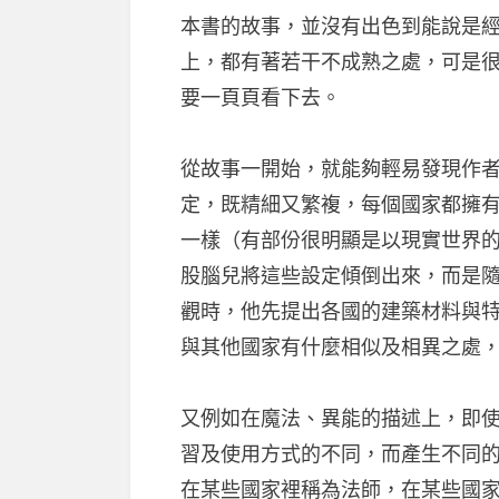
本書的故事，並沒有出色到能說是
上，都有著若干不成熟之處，可是
要一頁頁看下去。
從故事一開始，就能夠輕易發現作
定，既精細又繁複，每個國家都擁
一樣（有部份很明顯是以現實世界
股腦兒將這些設定傾倒出來，而是
觀時，他先提出各國的建築材料與
與其他國家有什麼相似及相異之處
又例如在魔法、異能的描述上，即
習及使用方式的不同，而產生不同
在某些國家裡稱為法師，在某些國