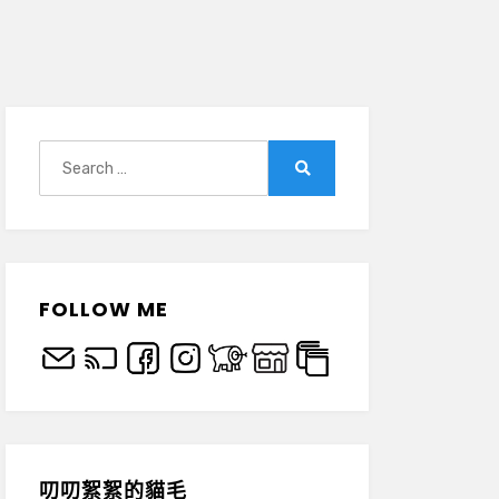
Search
for:
Search
FOLLOW ME
叨叨絮絮的貓毛