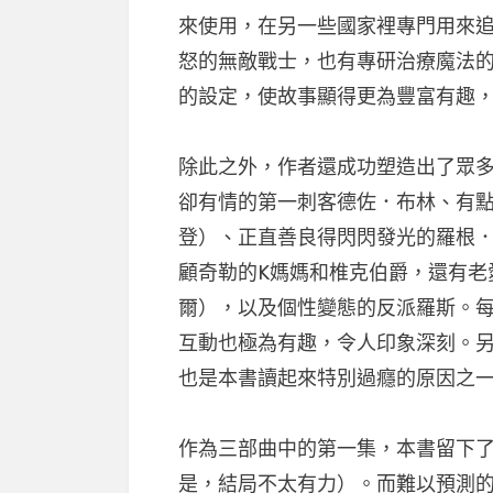
來使用，在另一些國家裡專門用來追
怒的無敵戰士，也有專研治療魔法
的設定，使故事顯得更為豐富有趣
除此之外，作者還成功塑造出了眾
卻有情的第一刺客德佐．布林、有
登）、正直善良得閃閃發光的羅根
顧奇勒的K媽媽和椎克伯爵，還有老
爾），以及個性變態的反派羅斯。
互動也極為有趣，令人印象深刻。
也是本書讀起來特別過癮的原因之
作為三部曲中的第一集，本書留下
是，結局不太有力）。而難以預測的