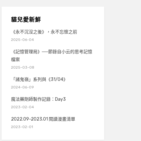
貓兒愛新鮮
《永不沉沒之後》，永不忘懷之前
2025-06-04
《記憶管理局》──節錄自小云的思考記憶
檔案
2025-03-08
「諸鬼嶺」系列與《31/04》
2024-06-09
魔法藥劑師製作記錄：Day3
2023-02-04
2022.09-2023.01 閱讀漫畫清單
2023-02-01