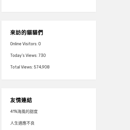
來訪的貓貓們
Online Visitors:
0
Today's Views:
730
Total Views:
574,908
友情連結
41%海風的甜度
人生適應不良