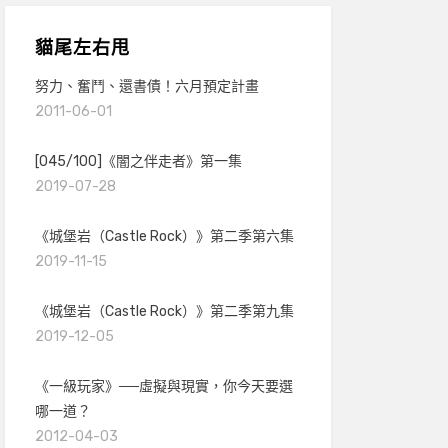
貓尾左右甩
努力、奮鬥、還書債！六月預定計畫
2011-06-01
[045/100]《闇之伴走者》第一集
2019-07-28
《城堡岩（Castle Rock）》第二季第六集
2019-11-15
《城堡岩（Castle Rock）》第二季第九集
2019-12-05
《一級玩家》──虛擬與現實，你今天要選
哪一道？
2012-04-03