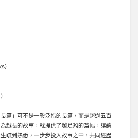
ks）
化）
「長篇」可不是一般泛指的長篇，而是超過五百
因為越長的故事，就提供了越足夠的篇幅，讓讀
從生疏到熟悉，一步步投入故事之中，共同經歷