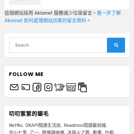
這個網站採用 Akismet 服務減少垃圾留言。
進一步了解
Akismet 如何處理網站訪客的留言資料
。
Search
for:
Search
FOLLOW ME
叨叨絮絮的貓毛
Netflix
OKAPI閱讀生活誌
Readmoo閱讀最前線
中山七里
乙一
傑佛瑞迪佛
冰與火之歌
動畫
台劇