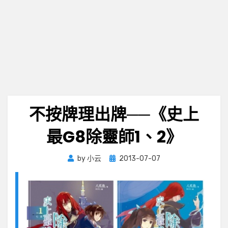
不按牌理出牌──《史上
最G8除靈師1、2》
Posted
by
小云
2013-07-07
on