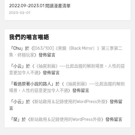
2022.09-2023.01 閱讀漫畫清單
2023-02-01
我們的喵言喵語
「
Chu
」於〈
[063/100]《黑鏡（Black Mirror）》第三季第二
集．終極玩家
〉發佈留言
「
小云
」於〈
《抽屍剝繭》──比起血腥的解剖場景，人性的惡
意更加令人不適
〉發佈留言
「
看過原著小說的路人
」於〈
《抽屍剝繭》──比起血腥的解剖
場景，人性的惡意更加令人不適
〉發佈留言
「
小云
」於〈
新站啟用＆記錄使用的WordPress外掛
〉發佈留
言
「
栞
」於〈
新站啟用＆記錄使用的WordPress外掛
〉發佈留言