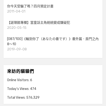
你今天受騙了嗎？四月預定計畫
2011-04-01
【謎理館專欄】當童話主角統統變成嫌疑犯
2020-05-15
[087/100]《輪到你了（あなたの番です）》番外篇．房門之內
8～10
2019-09-08
來訪的貓貓們
Online Visitors:
6
Today's Views:
474
Total Views:
576,329