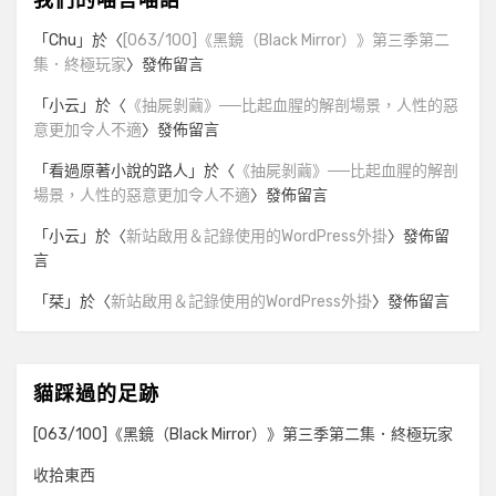
「
Chu
」於〈
[063/100]《黑鏡（Black Mirror）》第三季第二
集．終極玩家
〉發佈留言
「
小云
」於〈
《抽屍剝繭》──比起血腥的解剖場景，人性的惡
意更加令人不適
〉發佈留言
「
看過原著小說的路人
」於〈
《抽屍剝繭》──比起血腥的解剖
場景，人性的惡意更加令人不適
〉發佈留言
「
小云
」於〈
新站啟用＆記錄使用的WordPress外掛
〉發佈留
言
「
栞
」於〈
新站啟用＆記錄使用的WordPress外掛
〉發佈留言
貓踩過的足跡
[063/100]《黑鏡（Black Mirror）》第三季第二集．終極玩家
收拾東西