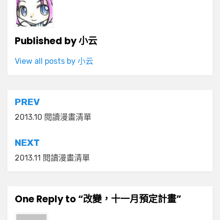
Published by
小云
View all posts by 小云
文
PREV
章
2013.10 閱讀漫畫清單
導
NEXT
覽
2013.11 閱讀漫畫清單
One Reply to “改變，十一月預定計畫”