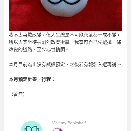
我不太喜歡改變，但人生總是不可能永遠都一成不變，
所以與其坐待被劇烈改變衝擊，我寧可自己先選擇一條
改變的道路，至少心甘情願。
本月目前為止沒有試讀預定，之後若有報名入選再補～
本月預定計畫／行程：
（暫無）