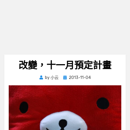
改變，十一月預定計畫
Posted
by
小云
2013-11-04
on