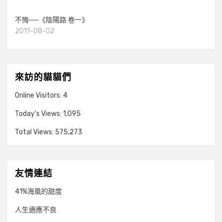
不悔──《陰陽路 卷一》
2011-08-02
來訪的貓貓們
Online Visitors:
4
Today's Views:
1,095
Total Views:
575,273
友情連結
41%海風的甜度
人生適應不良