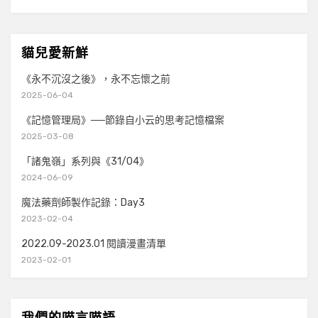
貓兒愛新鮮
《永不沉沒之後》，永不忘懷之前
2025-06-04
《記憶管理局》──節錄自小云的思考記憶檔案
2025-03-08
「諸鬼嶺」系列與《31/04》
2024-06-09
魔法藥劑師製作記錄：Day3
2023-02-04
2022.09-2023.01 閱讀漫畫清單
2023-02-01
我們的喵言喵語