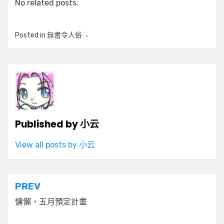
No related posts.
Posted in
無書令人俗
Published by
小云
View all posts by 小云
文
PREV
章
慵懶，五月預定計畫
導