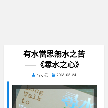
有水當思無水之苦
──《尋水之心》
Posted
by
小云
2016-05-24
on