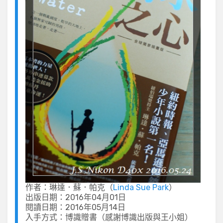
作者：琳達．蘇．帕克（
Linda Sue Park
）
出版日期：2016年04月01日
閱讀日期：2016年05月14日
入手方式：博識贈書（感謝博識出版與王小姐）