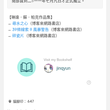
南部直到二○一一年七月九日才正式獨立。
【琳達．蘇．帕克作品集】
→
尋水之心
（博客來網路書店）
→
39條線索 9 風暴警告
（博客來網路書店）
→
碎瓷片
（博客來網路書店）
貓腳印：
647