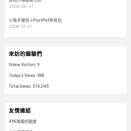
原色人格簡易分析
2008-06-07
小兔手提包＋PostPet熊背包
2008-12-21
來訪的貓貓們
Online Visitors:
9
Today's Views:
188
Total Views:
576,043
友情連結
41%海風的甜度