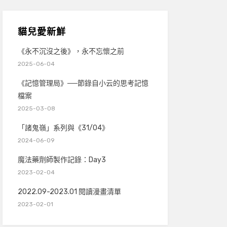
貓兒愛新鮮
《永不沉沒之後》，永不忘懷之前
2025-06-04
《記憶管理局》──節錄自小云的思考記憶
檔案
2025-03-08
「諸鬼嶺」系列與《31/04》
2024-06-09
魔法藥劑師製作記錄：Day3
2023-02-04
2022.09-2023.01 閱讀漫畫清單
2023-02-01