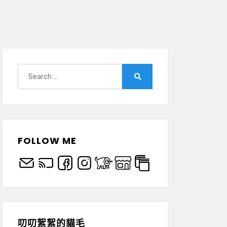
Search
for:
Search
FOLLOW ME
叨叨絮絮的貓毛