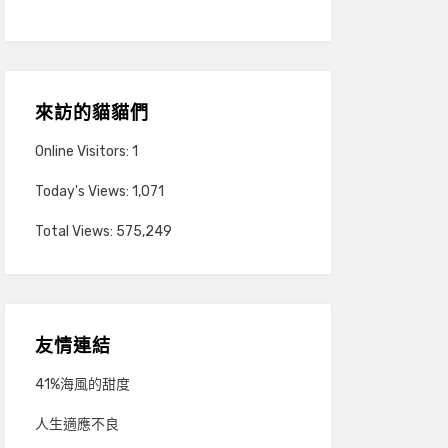
來訪的貓貓們
Online Visitors:
1
Today's Views:
1,071
Total Views:
575,249
友情連結
41%海風的甜度
人生適應不良