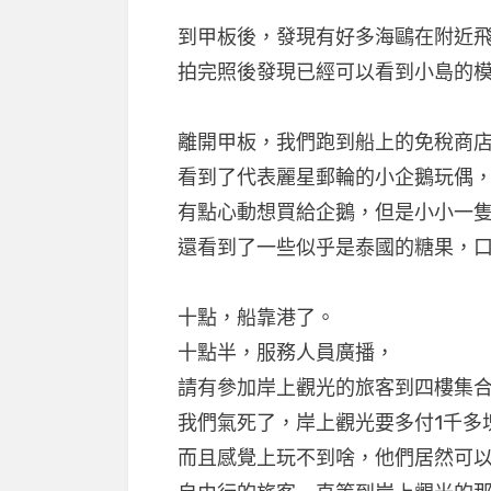
到甲板後，發現有好多海鷗在附近飛
拍完照後發現已經可以看到小島的
離開甲板，我們跑到船上的免稅商
看到了代表麗星郵輪的小企鵝玩偶
有點心動想買給企鵝，但是小小一隻
還看到了一些似乎是泰國的糖果，
十點，船靠港了。
十點半，服務人員廣播，
請有參加岸上觀光的旅客到四樓集
我們氣死了，岸上觀光要多付1千多
而且感覺上玩不到啥，他們居然可