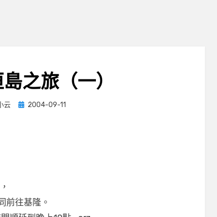
垣島之旅（一）
Posted
小云
2004-09-11
on
票，
同前往基隆。