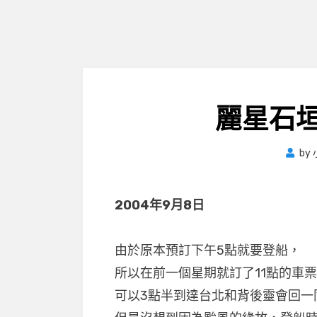
麗星石
by
2004年9月8日
由於原本預訂下午5點就要登船，
所以在前一個星期就訂了11點的車
可以3點半到達台北和背後靈會回一