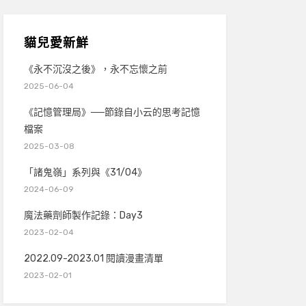
貓兒愛新鮮
《永不沉沒之後》，永不忘懷之前
2025-06-04
《記憶管理局》──節錄自小云的思考記憶
檔案
2025-03-08
「諸鬼嶺」系列與《31/04》
2024-06-09
魔法藥劑師製作記錄：Day3
2023-02-04
2022.09-2023.01 閱讀漫畫清單
2023-02-01