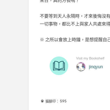
來日，真的方長嗎？
不要等到天人永隔時，才來後悔沒
一切事物，都比不上與家人共處來
※ 之所以會放上時鐘，是想提醒自
貓腳印：
595