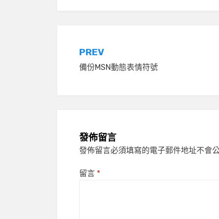
文
PREV
備份MSN動態表情符號
章
導
覽
發佈留言
發佈留言必須填寫的電子郵件地址不會
留言
*