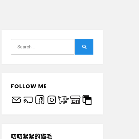
Search
for:
Search
FOLLOW ME
叨叨絮絮的貓毛