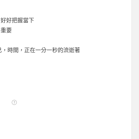
有好好把握當下
得重要
己，時間，正在一分一秒的流逝著