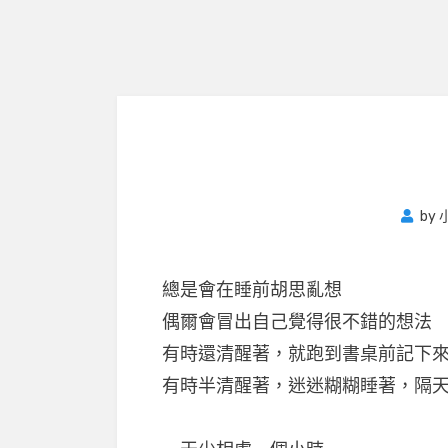
by
總是會在睡前胡思亂想
偶爾會冒出自己覺得很不錯的想法
有時還清醒著，就跑到書桌前記下
有時半清醒著，迷迷糊糊睡著，隔