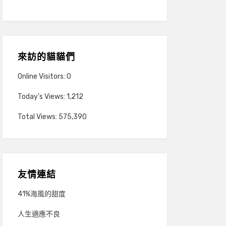
來訪的貓貓們
Online Visitors:
0
Today's Views:
1,212
Total Views:
575,390
友情連結
41%海風的甜度
人生適應不良