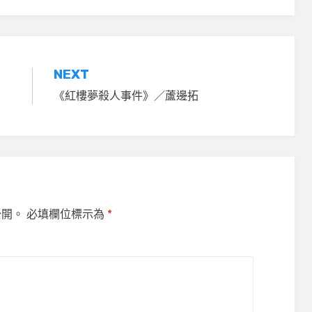
NEXT
《紅樓夢殺人事件》／蘆邊拓
公開。
必填欄位標示為
*