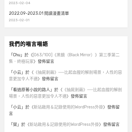
2023-02-04
2022.09-2023.01 閱讀漫畫清單
2023-02-01
我們的喵言喵語
「
Chu
」於〈
[063/100]《黑鏡（Black Mirror）》第三季第二
集．終極玩家
〉發佈留言
「
小云
」於〈
《抽屍剝繭》──比起血腥的解剖場景，人性的惡
意更加令人不適
〉發佈留言
「
看過原著小說的路人
」於〈
《抽屍剝繭》──比起血腥的解剖
場景，人性的惡意更加令人不適
〉發佈留言
「
小云
」於〈
新站啟用＆記錄使用的WordPress外掛
〉發佈留
言
「
栞
」於〈
新站啟用＆記錄使用的WordPress外掛
〉發佈留言