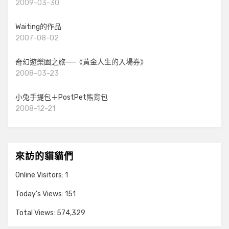
2009-03-30
Waiting的作品
2007-08-02
奇幻遊樂園之旅──《黃金人生的入場券》
2008-03-23
小兔手提包＋PostPet熊背包
2008-12-21
來訪的貓貓們
Online Visitors:
1
Today's Views:
151
Total Views:
574,329