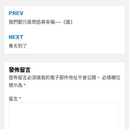
文
PREV
章
我們都只是想追尋幸福──《誰》
導
NEXT
覽
春天到了
發佈留言
發佈留言必須填寫的電子郵件地址不會公開。
必填欄位
標示為
*
留言
*