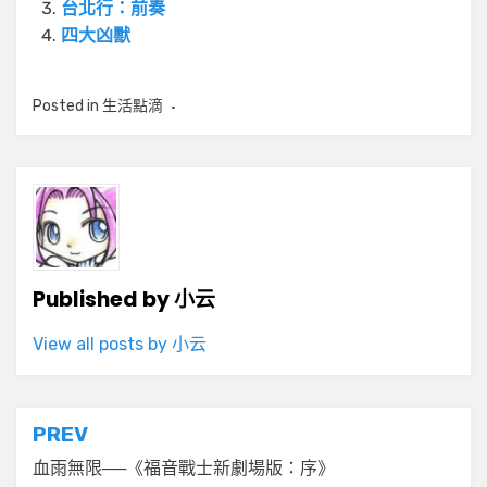
台北行：前奏
四大凶獸
Posted in
生活點滴
Published by
小云
View all posts by 小云
文
PREV
章
血雨無限──《福音戰士新劇場版：序》