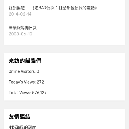
餘韻傷悲──《泡BAR偵探：打給那位偵探的電話》
2014-02-14
繼續報導向日葵
2008-06-10
來訪的貓貓們
Online Visitors:
0
Today's Views:
272
Total Views:
576,127
友情連結
41%海風的甜度