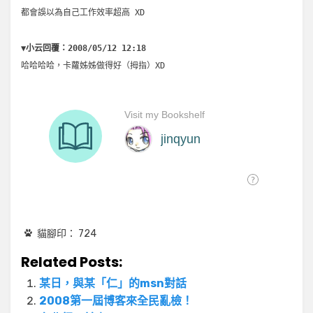
都會誤以為自己工作效率超高 XD
▼小云回覆：2008/05/12 12:18
哈哈哈哈，卡蘿姊姊做得好（拇指）XD
貓腳印：
724
Related Posts:
某日，與某「仁」的msn對話
2008第一屆博客來全民亂檢！