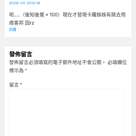
2008-09-2012:18
呃……（後知後覺 × 100）現在才發現卡蘿姊姊有跳去用
痞客邦 囧rz
回覆
發佈留言
發佈留言必須填寫的電子郵件地址不會公開。
必填欄位
標示為
*
留言
*