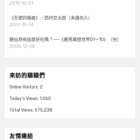
2015-10-01
《天使的傷痕》／西村京太郎（未讀勿入）
2007-10-14
鹿仙貝有這麼好吃嗎？──《鹿男異想世界01～10》（完）
2008-12-08
來訪的貓貓們
Online Visitors:
2
Today's Views:
1,060
Total Views:
575,238
友情連結