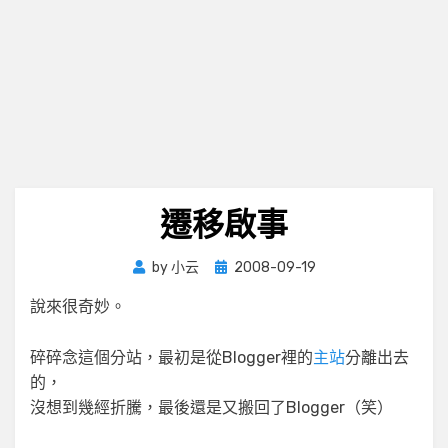
遷移啟事
Posted
by
小云
2008-09-19
on
說來很奇妙。
碎碎念這個分站，最初是從Blogger裡的
主站
分離出去
的，
沒想到幾經折騰，最後還是又搬回了Blogger（笑）