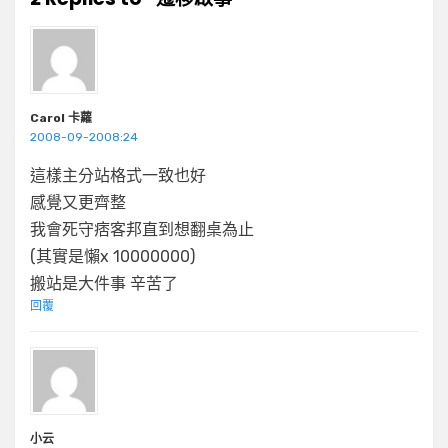
Carol 卡蘿
2008-09-2008:24
這樣主分站格式一致也好
感覺又更齊整
我會死守痞客邦直到想翻桌為止
(其實是懶x 10000000)
搬站是大件事 辛苦了
回覆
小云