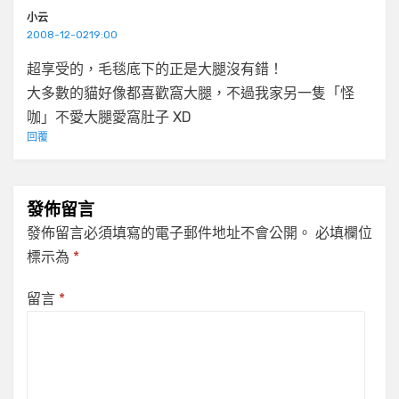
小云
2008-12-0219:00
超享受的，毛毯底下的正是大腿沒有錯！
大多數的貓好像都喜歡窩大腿，不過我家另一隻「怪
咖」不愛大腿愛窩肚子 XD
回覆
發佈留言
發佈留言必須填寫的電子郵件地址不會公開。
必填欄位
標示為
*
留言
*