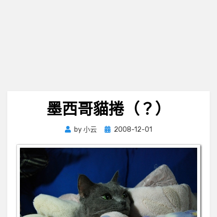
墨西哥貓捲（？）
Posted
by
小云
2008-12-01
on