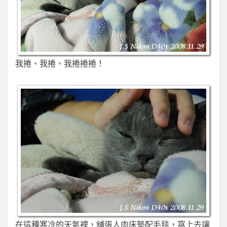
我捲、我捲、我捲捲捲！
在這種寒冷的天氣裡，舖張人肉床墊配毛毯，窩上去讓