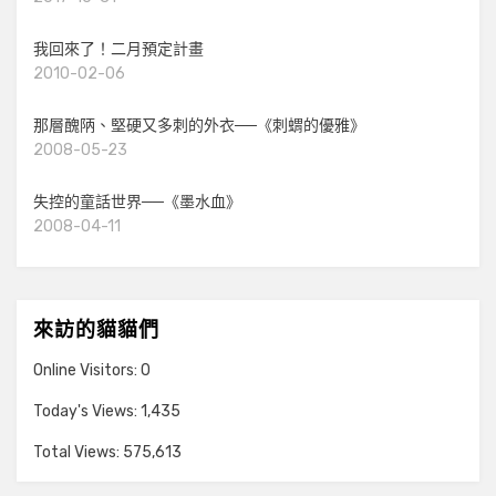
我回來了！二月預定計畫
2010-02-06
那層醜陃、堅硬又多刺的外衣──《刺蝟的優雅》
2008-05-23
失控的童話世界──《墨水血》
2008-04-11
來訪的貓貓們
Online Visitors:
0
Today's Views:
1,435
Total Views:
575,613