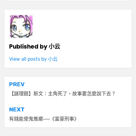
Published by
小云
View all posts by 小云
文
PREV
章
【謎理館】新文：主角死了，故事要怎麼說下去？
導
NEXT
覽
有錢能使鬼推磨──《富豪刑事》