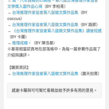
→
真．八年謀殺的心與技 – 第八屆台灣推理作家協會
文學獎入圍作品心得
（BY 李柏青）
→
台灣推理作家協會第八屆徵文獎作品集
（BY
coccus）
→
台灣推理作家協會第八屆徵文獎作品集
（BY 路那）
→
《台灣推理作家協會第八屆徵文獎作品集》讀後短感
（BY 卡蘿）
→
推理成癮。
（BY 陳浩基）
※基哥相當認真地在部落格中，為每一篇參賽作品寫了
介紹與講評。
【購買資訊】
→
台灣推理作家協會第八屆徵文獎作品集
（露天拍賣）
感謝卡蘿與可可幫忙看稿並給予許多有用的意見。