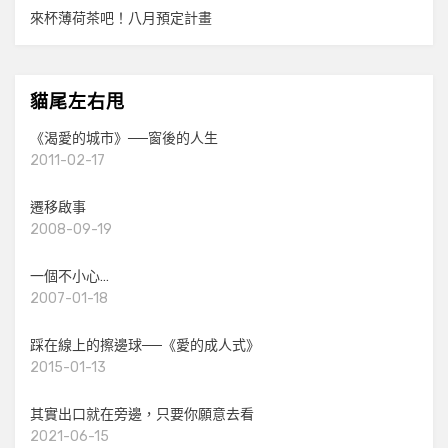
來杯薄荷茶吧！八月預定計畫
貓尾左右甩
《渴愛的城市》──窗後的人生
2011-02-17
遷移啟事
2008-09-19
一個不小心…
2007-01-18
踩在線上的擦邊球──《愛的成人式》
2015-01-13
其實出口就在旁邊，只要你願意去看
2021-06-15