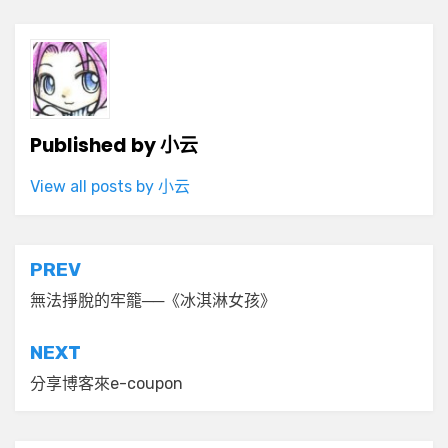
Published by
小云
View all posts by 小云
文
PREV
章
無法掙脫的牢籠──《冰淇淋女孩》
導
NEXT
覽
分享博客來e-coupon